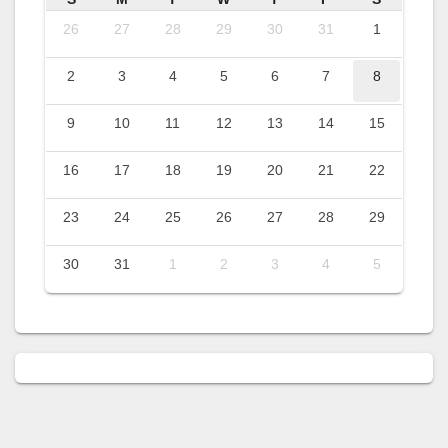
26
27
28
29
30
31
1
2
3
4
5
6
7
8
9
10
11
12
13
14
15
16
17
18
19
20
21
22
23
24
25
26
27
28
29
30
31
1
2
3
4
5