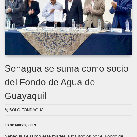
Senagua se suma como socio
del Fondo de Agua de
Guayaquil
SOLO FONDAGUA
13 de Marzo, 2019
Senagua se sumó este martes a los socios por el Fondo del